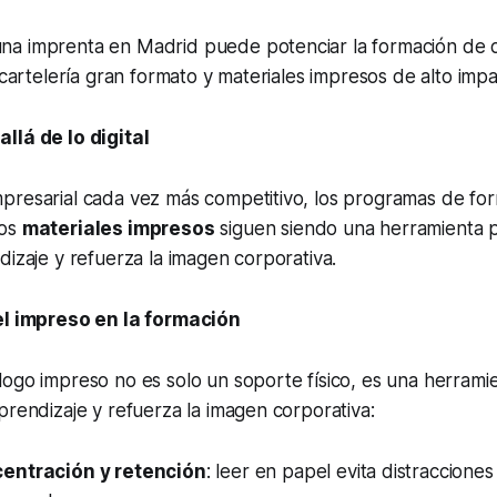
a imprenta en Madrid puede potenciar la formación de d
, cartelería gran formato y materiales impresos de alto imp
llá de lo digital
presarial cada vez más competitivo, los programas de fo
Los
materiales impresos
siguen siendo una herramienta 
dizaje y refuerza la imagen corporativa.
el impreso en la formación
logo impreso no es solo un soporte físico, es una herram
prendizaje y refuerza la imagen corporativa:
entración y retención
: leer en papel evita distracciones