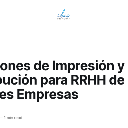
iones de Impresión y
ibución para RRHH de
es Empresas
—
1 min read