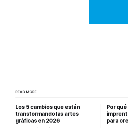
READ MORE
Los 5 cambios que están
Por qué
transformando las artes
imprent
gráficas en 2026
para cr