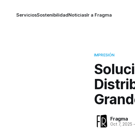
Servicios
Sostenibilidad
Noticias
Ir a Fragma
IMPRESIÓN
Soluc
Distr
Grand
Fragma
Oct 7, 2025