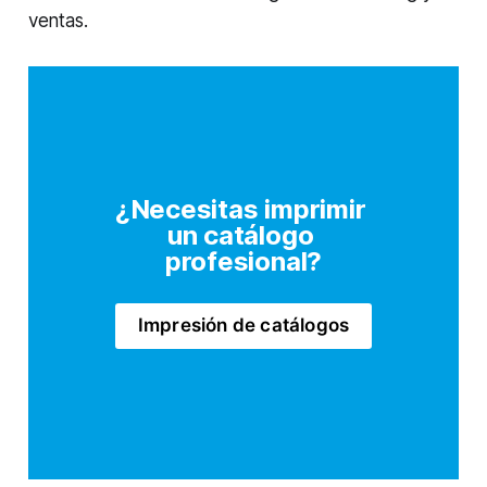
ventas.
¿Necesitas imprimir 
un catálogo 
profesional?
Impresión de catálogos