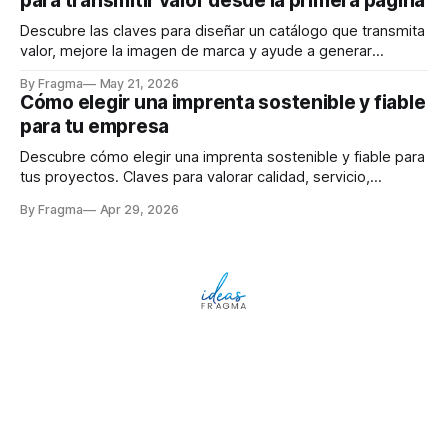
para transmitir valor desde la primera página
Descubre las claves para diseñar un catálogo que transmita
valor, mejore la imagen de marca y ayude a generar
negocio.
By Fragma
May 21, 2026
Cómo elegir una imprenta sostenible y fiable
para tu empresa
Descubre cómo elegir una imprenta sostenible y fiable para
tus proyectos. Claves para valorar calidad, servicio,
experiencia y compromiso real.
By Fragma
Apr 29, 2026
Impresión
Eventos y Congresos
Powered by
Ghost