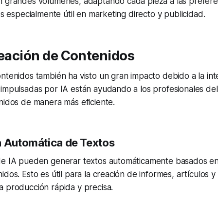
n grandes volúmenes, adaptando cada pieza a las preferen
es especialmente útil en marketing directo y publicidad.
reación de Contenidos
tenidos también ha visto un gran impacto debido a la inteli
impulsadas por IA están ayudando a los profesionales del
nidos de manera más eficiente.
 Automática de Textos
de IA pueden generar textos automáticamente basados en
idos. Esto es útil para la creación de informes, artículos 
a producción rápida y precisa.