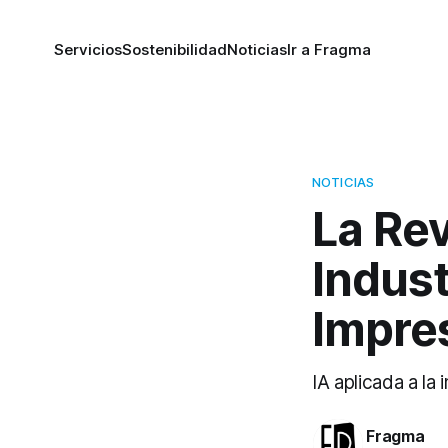
Servicios
Sostenibilidad
Noticias
Ir a Fragma
NOTICIAS
La Rev
Indust
Impre
IA aplicada a la
Fragma