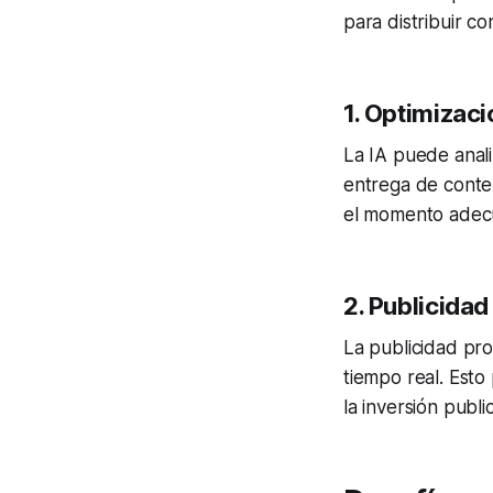
para distribuir c
1.
Optimizaci
La IA puede anal
entrega de conten
el momento adecu
2.
Publicidad
La publicidad pro
tiempo real. Esto
la inversión public