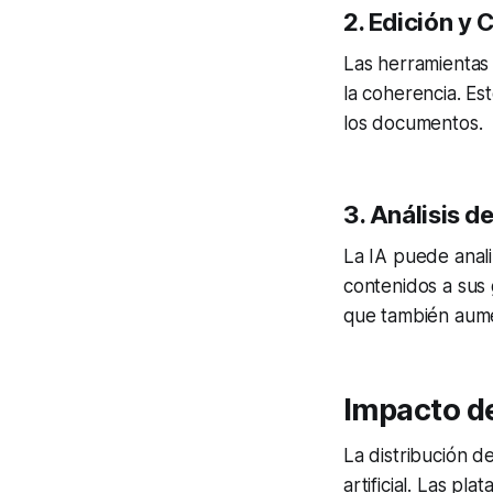
2.
Edición y 
Las herramientas 
la coherencia. Es
los documentos.
3.
Análisis d
La IA puede anali
contenidos a sus 
que también aumen
Impacto de
La distribución d
artificial. Las p