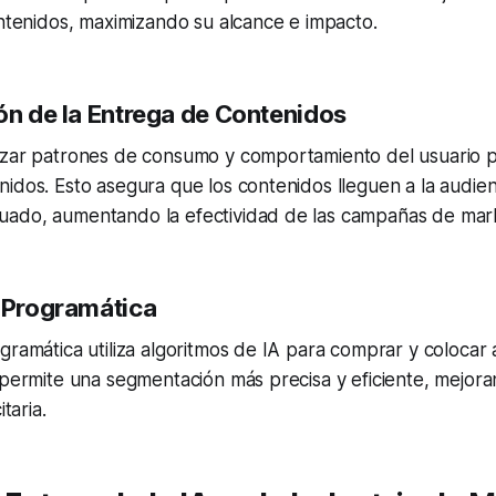
ontenidos, maximizando su alcance e impacto.
ón de la Entrega de Contenidos
izar patrones de consumo y comportamiento del usuario pa
idos. Esto asegura que los contenidos lleguen a la audie
ado, aumentando la efectividad de las campañas de mark
 Programática
gramática utiliza algoritmos de IA para comprar y colocar
 permite una segmentación más precisa y eficiente, mejor
itaria.