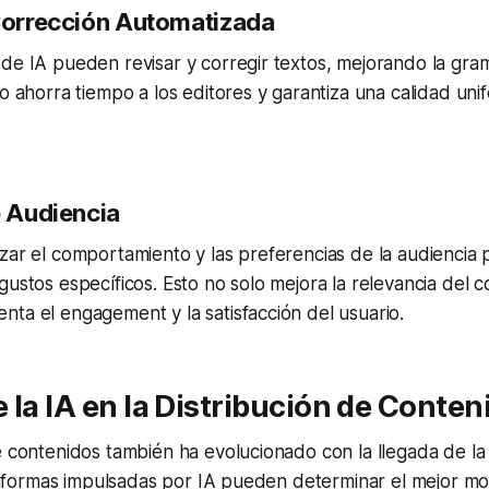
Corrección Automatizada
de IA pueden revisar y corregir textos, mejorando la gramát
to ahorra tiempo a los editores y garantiza una calidad un
e Audiencia
zar el comportamiento y las preferencias de la audiencia 
gustos específicos. Esto no solo mejora la relevancia del c
ta el engagement y la satisfacción del usuario.
 la IA en la Distribución de Conten
e contenidos también ha evolucionado con la llegada de la 
lataformas impulsadas por IA pueden determinar el mejor m