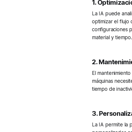
1.
Optimizació
La IA puede anali
optimizar el fluj
configuraciones p
material y tiempo.
2.
Mantenimie
El mantenimiento
máquinas necesit
tiempo de inactiv
3.
Personaliz
La IA permite la 