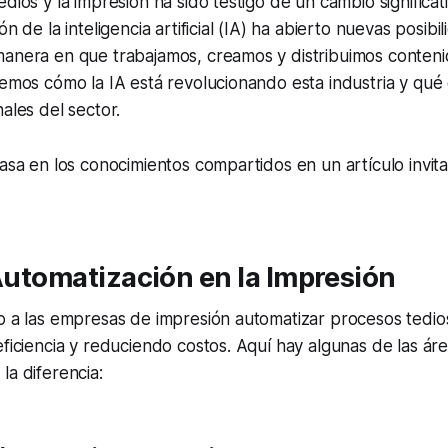
dios y la impresión ha sido testigo de un cambio significat
ón de la inteligencia artificial (IA) ha abierto nuevas posibi
manera en que trabajamos, creamos y distribuimos conteni
remos cómo la IA está revolucionando esta industria y qué
ales del sector.
basa en los conocimientos compartidos en un artículo invi
 Automatización en la Impresión
o a las empresas de impresión automatizar procesos tedios
eficiencia y reduciendo costos. Aquí hay algunas de las ár
la diferencia: