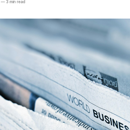
—
3 min read