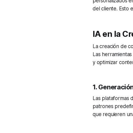
personalizados e
del cliente. Esto 
IA en la C
La creación de con
Las herramientas 
y optimizar conte
1.
Generación
Las plataformas 
patrones predefin
que requieren un