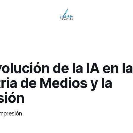
olución de la IA en la
ria de Medios y la
sión
 impresión