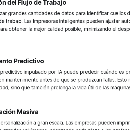
n del Flujo de Trabajo
zar grandes cantidades de datos para identificar cuellos d
o de trabajo. Las impresoras inteligentes pueden ajustar au
ara obtener la mejor calidad posible, minimizando el desp
nto Predictivo
 predictivo impulsado por IA puede predecir cuándo es p
en mantenimiento antes de que se produzcan fallas. Esto 
idad, sino que también prolonga la vida útil de las máquina
ación Masiva
personalización a gran escala. Las empresas pueden impri