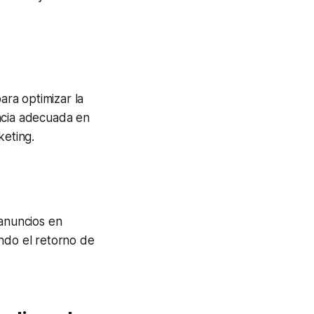
ra optimizar la
ncia adecuada en
eting.
 anuncios en
ando el retorno de