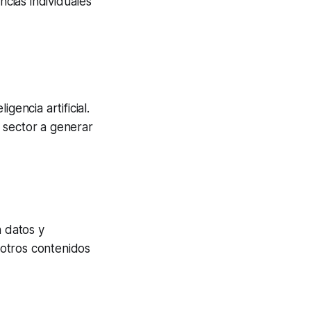
cias individuales
gencia artificial.
 sector a generar
 datos y
y otros contenidos