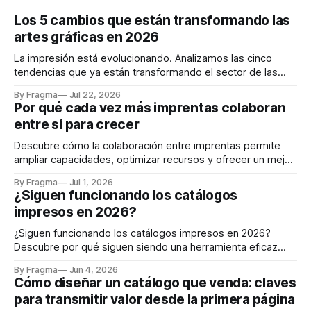
Los 5 cambios que están transformando las
artes gráficas en 2026
La impresión está evolucionando. Analizamos las cinco
tendencias que ya están transformando el sector de las
artes gráficas en 2026.
By Fragma
Jul 22, 2026
Por qué cada vez más imprentas colaboran
entre sí para crecer
Descubre cómo la colaboración entre imprentas permite
ampliar capacidades, optimizar recursos y ofrecer un mejor
servicio a los clientes.
By Fragma
Jul 1, 2026
¿Siguen funcionando los catálogos
impresos en 2026?
¿Siguen funcionando los catálogos impresos en 2026?
Descubre por qué siguen siendo una herramienta eficaz
para comunicar, vender y reforzar la imagen de marca.
By Fragma
Jun 4, 2026
Cómo diseñar un catálogo que venda: claves
para transmitir valor desde la primera página