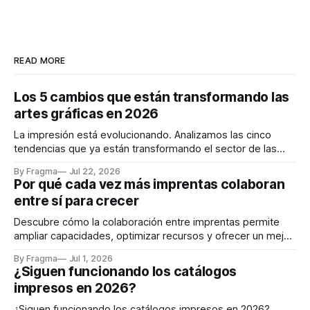
READ MORE
Los 5 cambios que están transformando las
artes gráficas en 2026
La impresión está evolucionando. Analizamos las cinco
tendencias que ya están transformando el sector de las
artes gráficas en 2026.
By Fragma
Jul 22, 2026
Por qué cada vez más imprentas colaboran
entre sí para crecer
Descubre cómo la colaboración entre imprentas permite
ampliar capacidades, optimizar recursos y ofrecer un mejor
servicio a los clientes.
By Fragma
Jul 1, 2026
¿Siguen funcionando los catálogos
impresos en 2026?
¿Siguen funcionando los catálogos impresos en 2026?