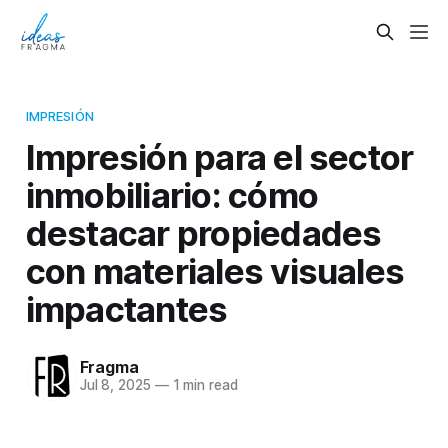
IMPRESIÓN
Impresión para el sector
inmobiliario: cómo
destacar propiedades
con materiales visuales
impactantes
Fragma
Jul 8, 2025
—
1 min read