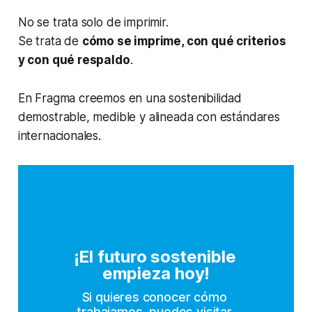
No se trata solo de imprimir.
Se trata de
cómo se imprime, con qué criterios
y con qué respaldo
.
En Fragma creemos en una sostenibilidad
demostrable, medible y alineada con estándares
internacionales.
¡El futuro sostenible 
empieza hoy!
Si quieres conocer cómo 
trabajamos, puedes visitar 