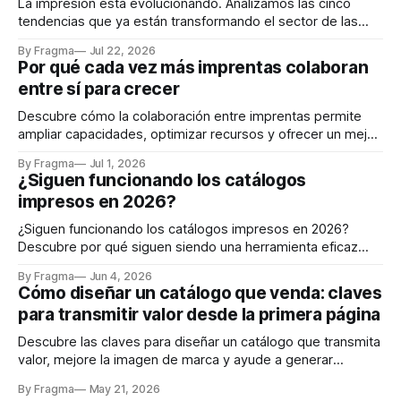
La impresión está evolucionando. Analizamos las cinco
tendencias que ya están transformando el sector de las
artes gráficas en 2026.
By Fragma
Jul 22, 2026
Por qué cada vez más imprentas colaboran
entre sí para crecer
Descubre cómo la colaboración entre imprentas permite
ampliar capacidades, optimizar recursos y ofrecer un mejor
servicio a los clientes.
By Fragma
Jul 1, 2026
¿Siguen funcionando los catálogos
impresos en 2026?
¿Siguen funcionando los catálogos impresos en 2026?
Descubre por qué siguen siendo una herramienta eficaz
para comunicar, vender y reforzar la imagen de marca.
By Fragma
Jun 4, 2026
Cómo diseñar un catálogo que venda: claves
para transmitir valor desde la primera página
Descubre las claves para diseñar un catálogo que transmita
valor, mejore la imagen de marca y ayude a generar
negocio.
By Fragma
May 21, 2026