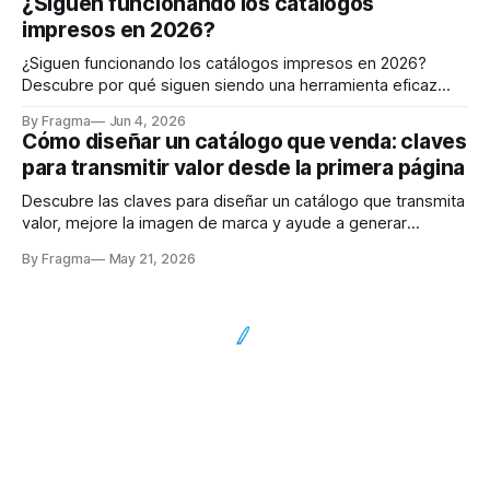
¿Siguen funcionando los catálogos
impresos en 2026?
¿Siguen funcionando los catálogos impresos en 2026?
Descubre por qué siguen siendo una herramienta eficaz
para comunicar, vender y reforzar la imagen de marca.
By Fragma
Jun 4, 2026
Cómo diseñar un catálogo que venda: claves
para transmitir valor desde la primera página
Descubre las claves para diseñar un catálogo que transmita
valor, mejore la imagen de marca y ayude a generar
negocio.
By Fragma
May 21, 2026
Impresión
Eventos y Congresos
Powered by
Ghost